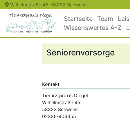
Wilhelmstraße 45, 58332 Schwelm
Startseite
Team
Lei
Wissenswertes A-Z
L
Seniorenvorsorge
Kontakt
Tierarztpraxis Diegel
Wilhelmstraße 45
58332 Schwelm
02336-406355