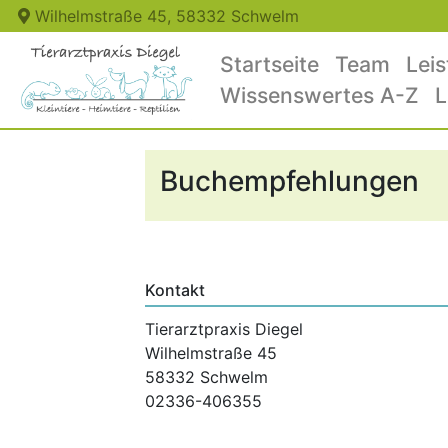
Wilhelmstraße 45, 58332 Schwelm
Startseite
Team
Lei
Wissenswertes A-Z
L
Buchempfehlungen
Kontakt
Tierarztpraxis Diegel
Wilhelmstraße 45
58332 Schwelm
02336-406355