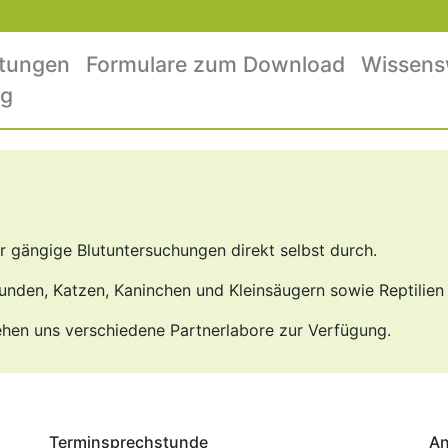
stungen
Formulare zum Download
Wissens
og
r gängige Blutuntersuchungen direkt selbst durch.
nden, Katzen, Kaninchen und Kleinsäugern sowie Reptilien 
ehen uns verschiedene Partnerlabore zur Verfügung.
Terminsprechstunde
An