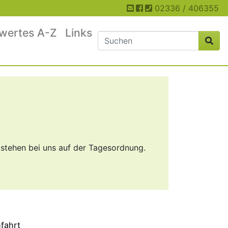
02336 / 406355
wertes A-Z
Links
stehen bei uns auf der Tagesordnung.
fahrt