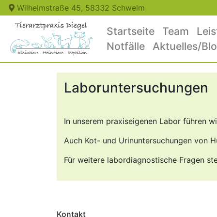
Wilhelmstraße 45, 58332 Schwelm
Startseite
Team
Lei
Notfälle
Aktuelles/Bl
Laboruntersuchungen
In unserem praxiseigenen Labor führen wi
Auch Kot- und Urinuntersuchungen von Hu
Für weitere labordiagnostische Fragen st
Kontakt