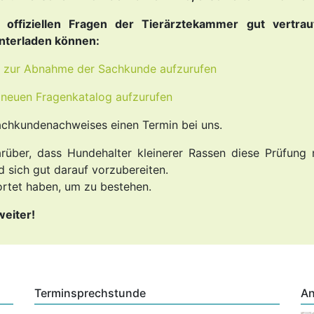
offiziellen Fragen der Tierärztekammer gut vertra
nterladen können:
zur Abnahme der Sachkunde aufzurufen
neuen Fragenkatalog aufzurufen
achkundenachweises einen Termin bei uns.
arüber, dass Hundehalter kleinerer Rassen diese Prüfung 
 sich gut darauf vorzubereiten.
wortet haben, um zu bestehen.
weiter!
Terminsprechstunde
An