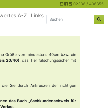
02336 / 406355
wertes A-Z
Links
eine Größe von mindestens 40cm bzw. ein
is 20/40)
, das Tier fälschungssicher mit
 die Sie durch Ankreuzen der richtigen
hnen das Buch „Sachkundenachweis für
Verlag.